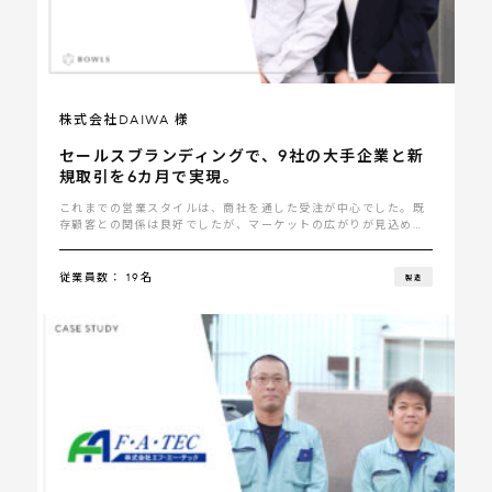
株式会社DAIWA 様
セールスブランディングで、9社の大手企業と新
規取引を6カ月で実現。
これまでの営業スタイルは、商社を通した受注が中心でした。既
存顧客との関係は良好でしたが、マーケットの広がりが見込め
ず、新しい販路の開拓が進まないことで、売上の安定性に不安を
感じていました･･･
従業員数： 19名
製造