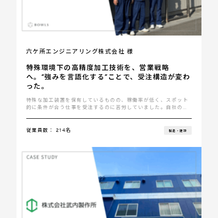
六ケ所エンジニアリング株式会社 様
特殊環境下の高精度加工技術を、営業戦略
へ。“強みを言語化する”ことで、受注構造が変わ
った。
特殊な加工装置を保有しているものの、稼働率が低く、スポット
的に条件が合う仕事を受注するのに苦労していました。自社の高
い加
従業員数： 214名
製造・建設