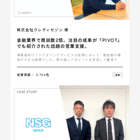
株式会社クレディセゾン 様
金融業界で商談数2倍。注目の成果が「PIVOT」
でも紹介された話題の営業支援。
事業者向けファクタリングサービスの拡販において、商談数の確
保が大きな課題でした。質の高いアポイントを安定して獲得でき
る体制がなく･･･
従業員数： 3,764名
金融