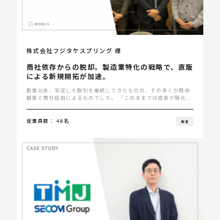
株式会社フジタケスプリング 様
商社依存からの脱却。製造業特化の戦略で、直販
による新規開拓が加速。
創業以来、安定した取引を継続してきたものの、その多くが既存
顧客と商社経由によるものでした。 「このままでは成長が鈍化し
てしまう」 そんな危機感の中･･･
従業員数： 48名
製造