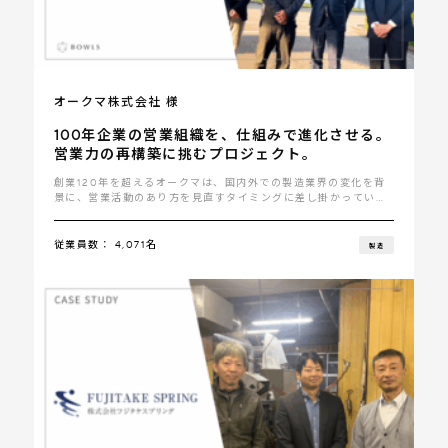
オークマ株式会社 様
100年企業の営業組織を、仕組みで進化させる。
営業力の再構築に挑むプロジェクト。
創業120年を超えるオークマは、国内外での製造業界の変化を背
景に、営業活動のあり方を見直すタイミングに差し掛かっていま
した･･･
従業員数： 4,071名
製造