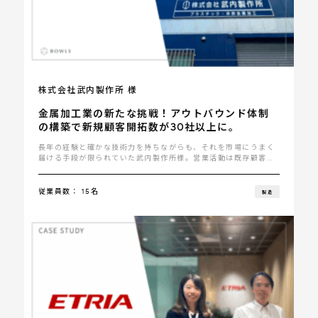
株式会社武内製作所 様
金属加工業の新たな挑戦！アウトバウンド体制
の構築で新規顧客開拓数が30社以上に。
長年の経験と確かな技術力を持ちながらも、それを市場にうまく
届ける手段が限られていた武内製作所様。営業活動は既存顧客へ
の対応が中心で･･･
従業員数： 15名
製造