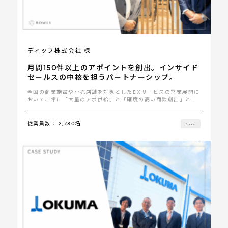
ディップ株式会社 様
月間150件以上のアポイントを創出。インサイド
セールスの中核を担うパートナーシップ。
全国の商業施設や小売店舗を対象としたDXサービスの営業展開に
おいて、常に「大量のアポ供給」と「確度の高い商談創出」とい
う二律背反の課題に直面していました･･･
従業員数： 2,780名
Saas