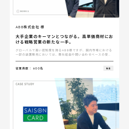
ABB株式会社 様
大手企業のキーマンとつながる。高単価商材にお
ける戦略営業の新たな一手。
グローバルで高い認知度を誇るABB様ですが、国内市場における
一部の装置販売においては、商社経由や問い合わせベースの受け
身の営業体制が中心となっていまし･･･
従業員数： 600名
製造