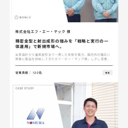
株式会社エフ・エー・テック 様
精密金型と射出成形の強みを「戦略と実行の一
体運用」で新規市場へ。
金型設計から量産成形まで一貫した体制を築き、国内外の幅広い
産業に製品を供給してきたエフ・エー・テック様。しかし営業活
動は既存顧客や･･･
従業員数： 120名
製造