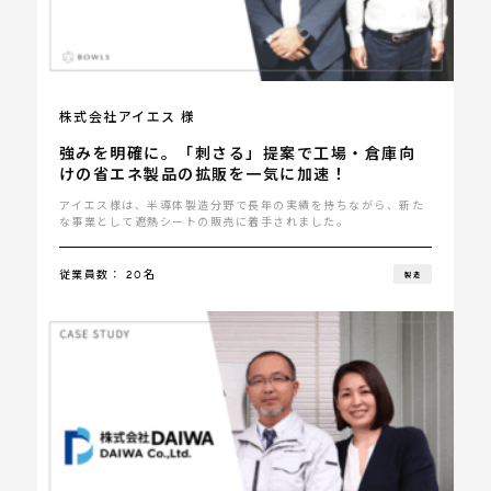
株式会社アイエス 様
強みを明確に。「刺さる」提案で工場・倉庫向
けの省エネ製品の拡販を一気に加速！
アイエス様は、半導体製造分野で長年の実績を持ちながら、新た
な事業として遮熱シートの販売に着手されました。
従業員数： 20名
製造