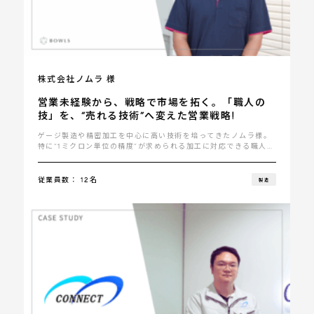
株式会社ノムラ 様
営業未経験から、戦略で市場を拓く。「職人の
技」を、“売れる技術”へ変えた営業戦略!
ゲージ製造や精密加工を中心に高い技術を培ってきたノムラ様。
特に“1ミクロン単位の精度”が求められる加工に対応できる職人技
と最新設備を兼ね備えていま･･･
従業員数： 12名
製造