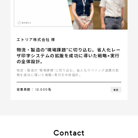
エトリア株式会社 様
物流・製造の“現場課題”に切り込む。省人化レー
ザ印字システムの拡販を成功に導いた戦略×実行
の全体設計。
物流・製造の“現場課題”に切り込む。省人化ラベリング装置の拡
販を成功に導いた戦略×実行の全体設計。
従業員数： 12,500名
製造
Contact