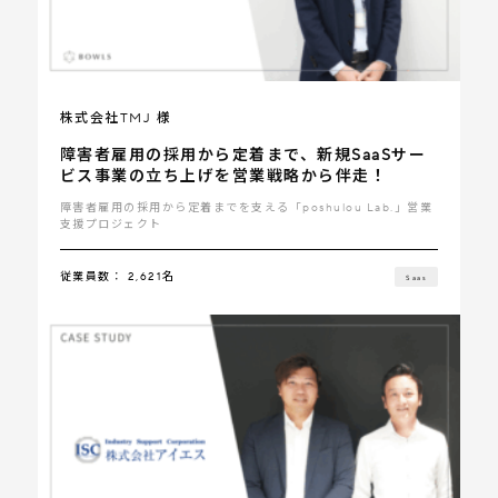
株式会社TMJ 様
障害者雇用の採用から定着まで、新規SaaSサー
ビス事業の立ち上げを営業戦略から伴走！
障害者雇用の採用から定着までを支える「poshulou Lab.」営業
支援プロジェクト
従業員数： 2,621名
Saas