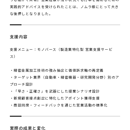
実践的アドバイスを受けられたことは、ノムラ様にとって大き
な後押しとなりました。
支援内容
支援メニュー：モノバース（製造業特化型 営業支援サービ
ス）
・精密金属加工技術の強み抽出と価値訴求軸の再定義
・ターゲット業界（自動車・精密機器・研究開発分野）別のア
プローチ設計
・「早さ・正確さ」を武器にした提案シナリオ設計
・新規顧客接点創出に特化したアポイント獲得支援
・商談同席・フィードバックを通じた営業活動の標準化
実際の成果と変化