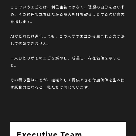
ここでいうエゴとは、利己主義ではなく、理想の自分を追い求
め、その過程で立ちはだかる障害を打ち破ろうとする強い意志
を指します。
AIがどれだけ進化しても、この人間のエゴから生まれる力は決
して代替できません。
一人ひとりがそのエゴを燃やし、成長し、存在価値を示すこ
と。
その積み重ねこそが、組織として提供できる付加価値を生み出
す原動力になると、私たちは信じています。
Executive Team