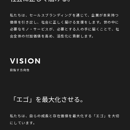
私たちは、セールスブランディングを通じて、企業が本来持つ
価値を引き出し、社会に正しく届ける支援をします。世の中に
必要なモノ・サービスが、必要とする人の手に届くことで、社
会全体の付加価値を高め、活性化に貢献します。
V
I
S
I
O
N
目指す方向性
「エゴ」を最大化させる。
私たちは、自らの成長と存在価値を最大化する「エゴ」を大切
にしています。