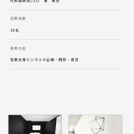
代表取締役CEO 澤 貴彦
従業員数
38名
事業内容
営業支援ビジネスの企画・開発・運営