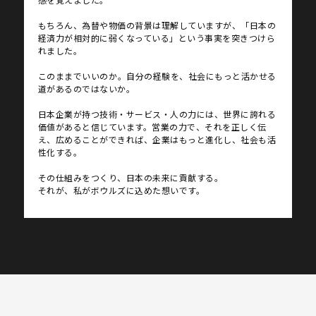
もちろん、為替や物価の背景は理解していますが、
「日本の
経済力が相対的に弱くなっている」という事実を突きつけら
れました。
このままでいいのか――。自分の経験を、社会にもっと活かせる
道があるのではないか。
日本企業が持つ技術・サービス・人の力には、世界に誇れる
価値があると信じています。
営業の力で、それを正しく伝
え、広めることができれば、企業はもっと進化し、社会も活
性化する。
その仕組みをつくり、日本の未来に貢献する。
それが、私がボウルズに込めた想いです。