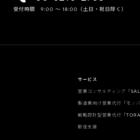
受付時間 9:00 ～ 18:00（土日・祝日除く）
サービス
営業コンサルティング「SALE
製造業向け営業代行「モノ
戦略設計型営業代行「TOR
販促支援