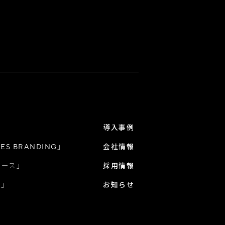
導入事例
S BRANDING」
会社情報
バース」
採用情報
A」
お知らせ