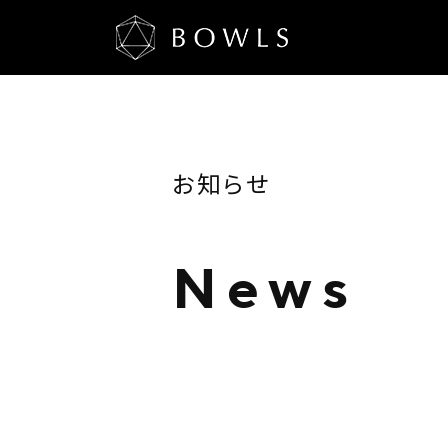
お知らせ
N
e
w
s