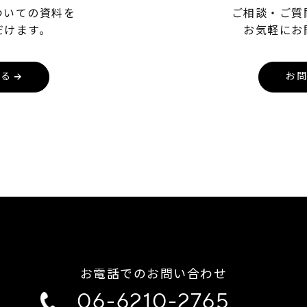
ついての資料を
ご相談・ご質
だけます。
お気軽にお
する
お問
お電話でのお問い合わせ
06-6210-2765